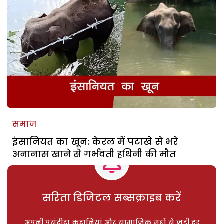
समाज
इंसानियत का खून: केरल में पटाखे से भरे
अनानास खाने से गर्भवती हथिनी की मौत
सरिता डिजिटल सब्सक्राइब करें
अपनी पसंदीदा कहानियां और सामाजिक मुद्दों से जुड़ी हर