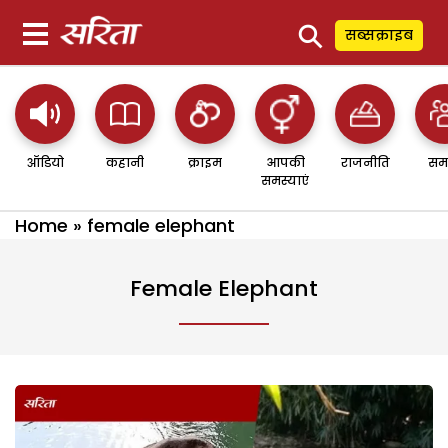
⚲
सब्सक्राइब
ऑडियो
कहानी
क्राइम
आपकी
राजनीति
सम
समस्याएं
Home
»
female elephant
Female Elephant