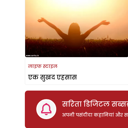
लाइफ स्टाइल
एक सुखद एहसास
सरिता डिजिटल सब्सक्
अपनी पसंदीदा कहानियां और साम