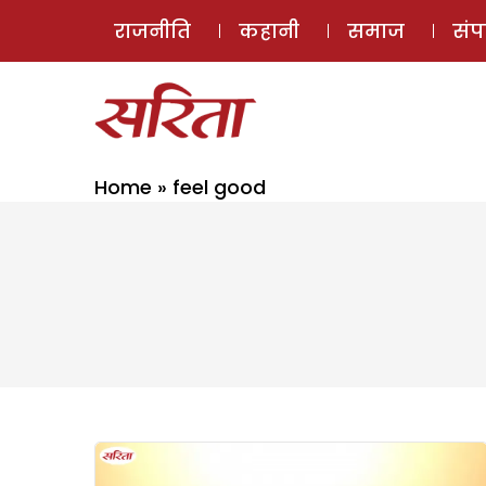
राजनीति
कहानी
समाज
सं
Home
»
feel good