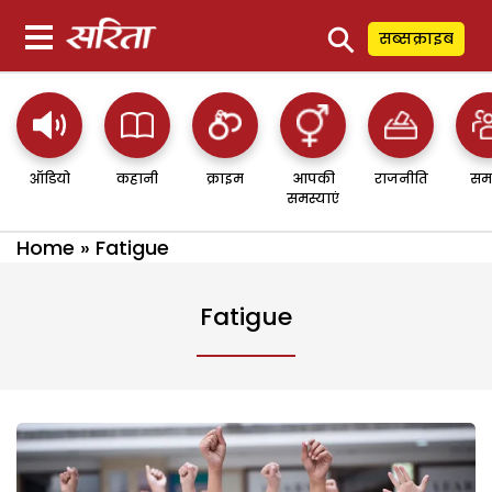
⚲
सब्सक्राइब
ऑडियो
कहानी
क्राइम
आपकी
राजनीति
सम
समस्याएं
Home
»
Fatigue
Fatigue