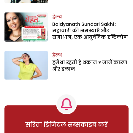
हेल्थ
Baidyanath Sundari Sakhi :
महावारी की समस्याएँ और
समाधान, एक आयुर्वेदिक दृष्टिकोण
हेल्थ
हमेशा रहती है थकान ? जानें कारण
और इलाज
सरिता डिजिटल सब्सक्राइब करें