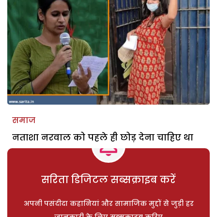
समाज
नताशा नरवाल को पहले ही छोड़ देना चाहिए था
सरिता डिजिटल सब्सक्राइब करें
अपनी पसंदीदा कहानियां और सामाजिक मुद्दों से जुड़ी हर
जानकारी के लिए सब्सक्राइब करिए