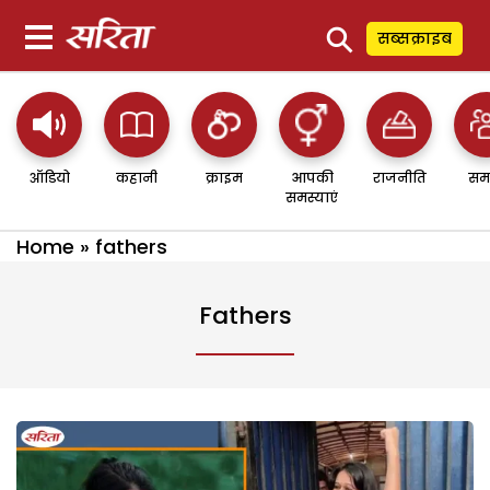
⚲
सब्सक्राइब
ऑडियो
कहानी
क्राइम
आपकी
राजनीति
सम
समस्याएं
Home
»
fathers
Fathers