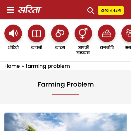
⚲
सब्सक्राइब
ऑडियो
कहानी
क्राइम
आपकी
राजनीति
सम
समस्याएं
Home
»
farming problem
Farming Problem