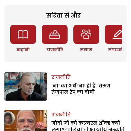
सरिता से और
कहानी
राजनीति
समाज
संपादकीय
राजनीति
‘ना’ का अर्थ ‘ना’ ही है : तरुण
तेजपाल रेप का दोषी
राजनीति
मोदी जी को कल्चरल शॉक्ड क्यों
लगा? गालियां तो भारतीय संस्कृति