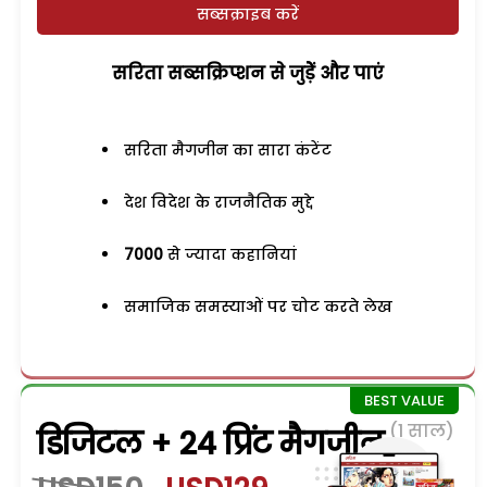
सब्सक्राइब करें
सरिता सब्सक्रिप्शन से जुड़ेें और पाएं
सरिता मैगजीन का सारा कंटेंट
देश विदेश के राजनैतिक मुद्दे
7000
से ज्यादा कहानियां
समाजिक समस्याओं पर चोट करते लेख
(1 साल)
डिजिटल + 24 प्रिंट मैगजीन