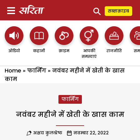
⚲
सब्सक्राइब
ऑडियो
कहानी
क्राइम
आपकी
राजनीति
सम
समस्याएं
Home
»
फार्मिंग
»
नवंबर महीने में खेती के खास
काम
फार्मिंग
नवंबर महीने में खेती के खास काम
अक्षय कुलश्रेष्ठ
नवम्बर 22, 2022