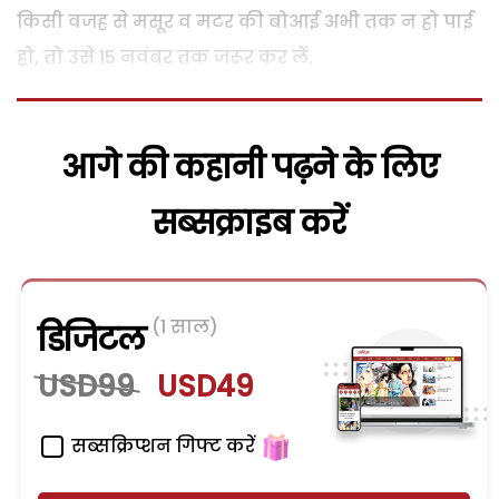
किसी वजह से मसूर व मटर की बोआई अभी तक न हो पाई
हो, तो उसे 15 नवंबर तक जरूर कर लें.
आगे की कहानी पढ़ने के लिए
सब्सक्राइब करें
(1 साल)
डिजिटल
USD99
USD49
सब्सक्रिप्शन गिफ्ट करें