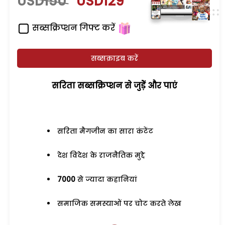
USD150
USD129
सब्सक्रिप्शन गिफ्ट करें
सब्सक्राइब करें
सरिता सब्सक्रिप्शन से जुड़ेें और पाएं
सरिता मैगजीन का सारा कंटेंट
देश विदेश के राजनैतिक मुद्दे
7000
से ज्यादा कहानियां
समाजिक समस्याओं पर चोट करते लेख