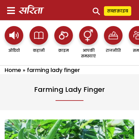
⚲
सब्सक्राइब
ऑडियो
कहानी
क्राइम
आपकी
राजनीति
सम
समस्याएं
Home
»
farming lady finger
Farming Lady Finger