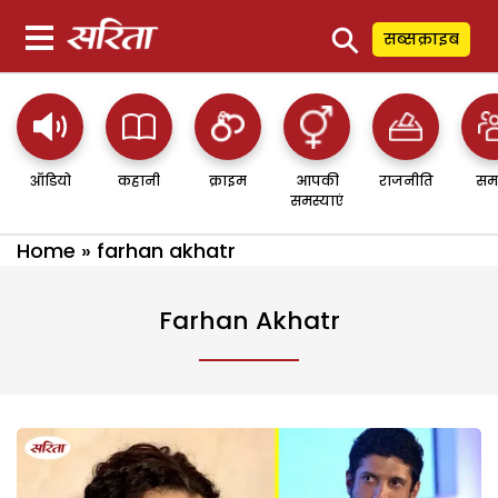
⚲
सब्सक्राइब
ऑडियो
कहानी
क्राइम
आपकी
राजनीति
सम
समस्याएं
Home
»
farhan akhatr
Farhan Akhatr