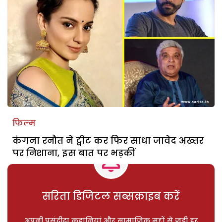
फिल्म
कंगना रनौत ने ट्वीट कर फिर साधा जावेद अख्तर
पर निशाना, इस बात पर भड़कीं
सरिता डिजिटल सब्सक्राइब करें
अपनी पसंदीदा कहानियां और सामाजिक मुद्दों से जुड़ी हर