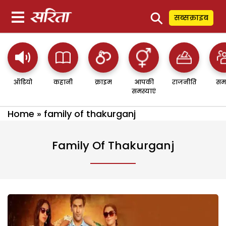
⚲
सब्सक्राइब
ऑडियो
कहानी
क्राइम
आपकी
राजनीति
सम
समस्याएं
Home
»
family of thakurganj
Family Of Thakurganj