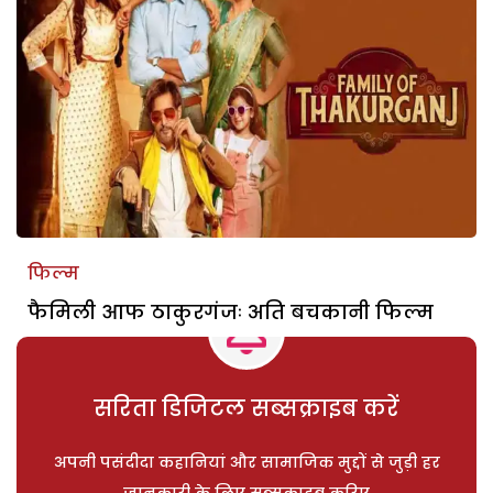
फिल्म
फैमिली आफ ठाकुरगंजः अति बचकानी फिल्म
सरिता डिजिटल सब्सक्राइब करें
अपनी पसंदीदा कहानियां और सामाजिक मुद्दों से जुड़ी हर
जानकारी के लिए सब्सक्राइब करिए