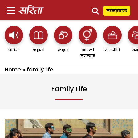
⚲
सब्सक्राइब
ऑडियो
कहानी
क्राइम
आपकी
राजनीति
सम
समस्याएं
Home
»
family life
Family Life