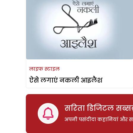
लाइफ स्टाइल
ऐसे लगाएं नकली आइलैश
सरिता डिजिटल सब्सक्
अपनी पसंदीदा कहानियां और साम