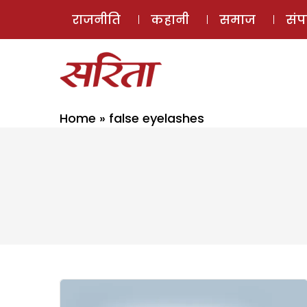
राजनीति
कहानी
समाज
सं
Home
»
false eyelashes