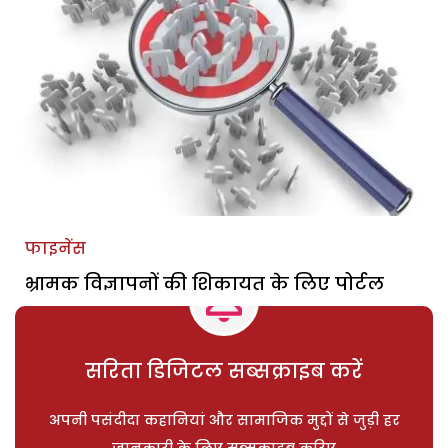
फाइनेंस
भ्रामक विज्ञापनों की शिकायत के लिए पोर्टल
सरिता डिजिटल सब्सक्राइब करें
अपनी पसंदीदा कहानियां और सामाजिक मुद्दों से जुड़ी हर
जानकारी के लिए सब्सक्राइब करिए