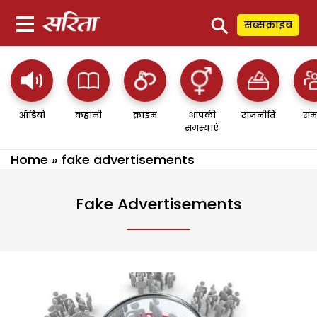
⚲
सब्सक्राइब
ऑडियो
कहानी
क्राइम
आपकी
राजनीति
सम
समस्याएं
Home
»
fake advertisements
Fake Advertisements