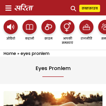
⚲
सब्सक्राइब
ऑडियो
कहानी
क्राइम
आपकी
राजनीति
सम
समस्याएं
Home
»
eyes pronlem
Eyes Pronlem