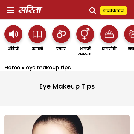
⚲
सब्सक्राइब
ऑडियो
कहानी
क्राइम
आपकी
राजनीति
सम
समस्याएं
Home
»
eye makeup tips
Eye Makeup Tips