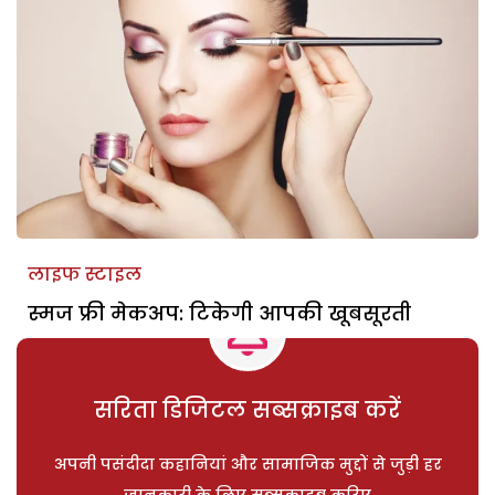
लाइफ स्टाइल
स्मज फ्री मेकअप: टिकेगी आपकी खूबसूरती
सरिता डिजिटल सब्सक्राइब करें
अपनी पसंदीदा कहानियां और सामाजिक मुद्दों से जुड़ी हर
जानकारी के लिए सब्सक्राइब करिए