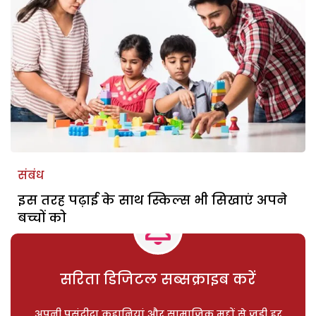
संबंध
इस तरह पढ़ाई के साथ स्किल्स भी सिखाएं अपने
बच्चों को
सरिता डिजिटल सब्सक्राइब करें
अपनी पसंदीदा कहानियां और सामाजिक मुद्दों से जुड़ी हर