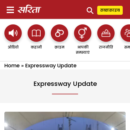
⚲
सब्सक्राइब
ऑडियो
कहानी
क्राइम
आपकी
राजनीति
सम
समस्याएं
Home
»
Expressway Update
Expressway Update