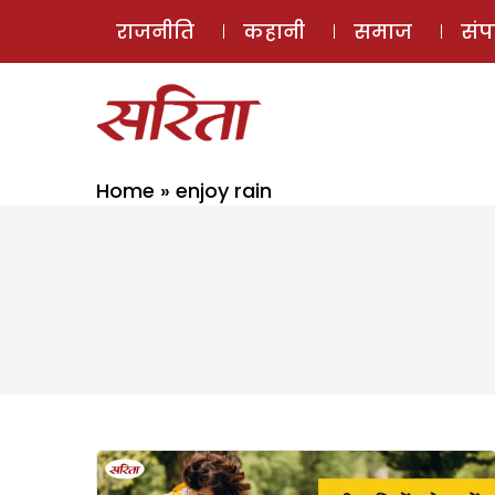
राजनीति
कहानी
समाज
सं
Home
»
enjoy rain