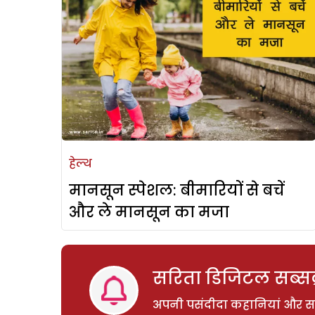
हेल्थ
मानसून स्पेशल: बीमारियों से बचें
और ले मानसून का मजा
सरिता डिजिटल सब्सक्
अपनी पसंदीदा कहानियां और साम