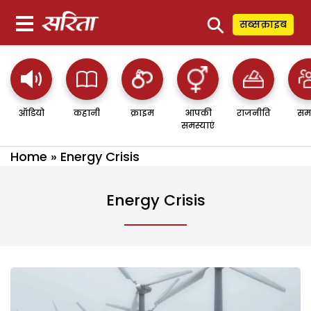
⚲
सब्सक्राइब
ऑडियो
कहानी
क्राइम
आपकी
राजनीति
सम
समस्याएं
Home
»
Energy Crisis
Energy Crisis