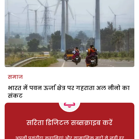
समाज
भारत में पवन ऊर्जा क्षेत्र पर गहराता अल नीनो का
संकट
सरिता डिजिटल सब्सक्राइब करें
अपनी पसंदीदा कहानियां और सामाजिक मुद्दों से जुड़ी हर