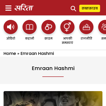
⚲
सब्सक्राइब
ऑडियो
कहानी
क्राइम
आपकी
राजनीति
सम
समस्याएं
Home
»
Emraan Hashmi
Emraan Hashmi