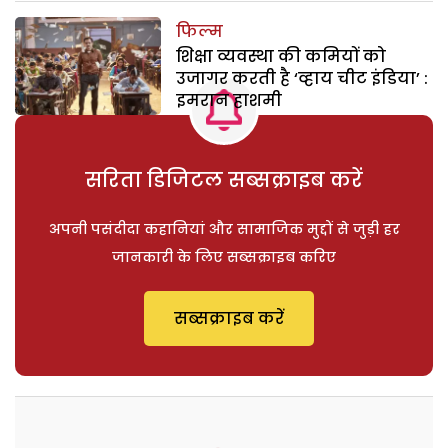
फिल्म
शिक्षा व्यवस्था की कमियों को
उजागर करती है ‘व्हाय चीट इंडिया’ :
इमरान हाशमी
सरिता डिजिटल सब्सक्राइब करें
अपनी पसंदीदा कहानियां और सामाजिक मुद्दों से जुड़ी हर
जानकारी के लिए सब्सक्राइब करिए
सब्सक्राइब करें