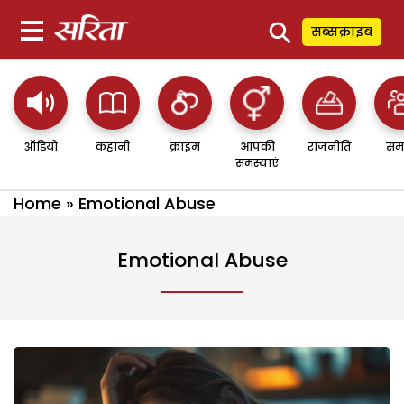
⚲
सब्सक्राइब
ऑडियो
कहानी
क्राइम
आपकी
राजनीति
सम
समस्याएं
Home
»
Emotional Abuse
Emotional Abuse