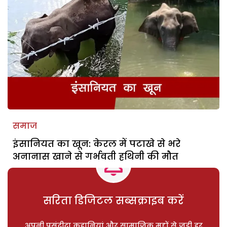
समाज
इंसानियत का खून: केरल में पटाखे से भरे
अनानास खाने से गर्भवती हथिनी की मौत
सरिता डिजिटल सब्सक्राइब करें
अपनी पसंदीदा कहानियां और सामाजिक मुद्दों से जुड़ी हर