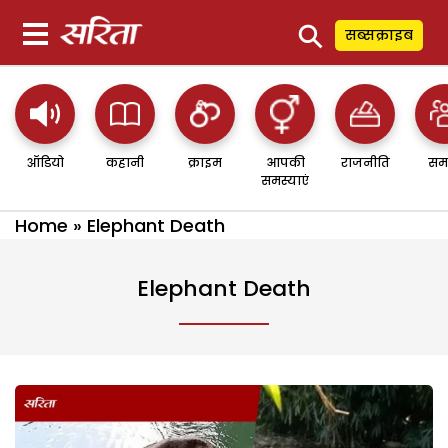
⚲
सब्सक्राइब
ऑडियो
कहानी
क्राइम
आपकी
राजनीति
सम
समस्याएं
Home
»
Elephant Death
Elephant Death