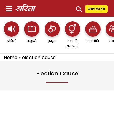
⚲
सब्सक्राइब
ऑडियो
कहानी
क्राइम
आपकी
राजनीति
सम
समस्याएं
Home
»
election cause
Election Cause