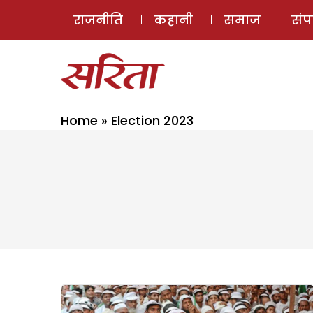
राजनीति
कहानी
समाज
सं
Home
»
Election 2023