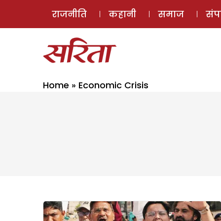
राजनीति
कहानी
समाज
सं
Home
»
Economic Crisis