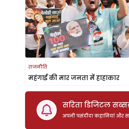
राजनीति
महंगाई की मार जनता में हाहाकार
सरिता डिजिटल सब्सक्
अपनी पसंदीदा कहानियां और साम