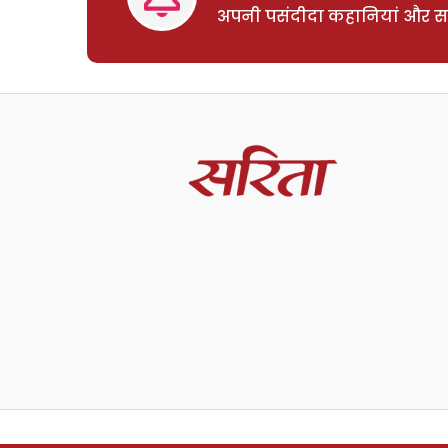
अपनी पसंदीदा कहानियां और साम