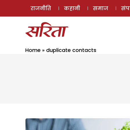
राजनीति
कहानी
समाज
सं
Home
»
duplicate contacts