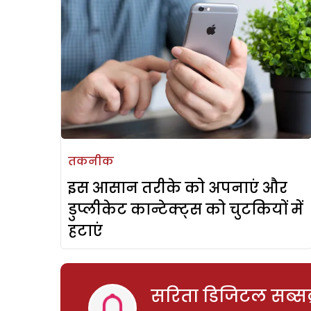
तकनीक
इस आसान तरीके को अपनाएं और
डुप्लीकेट कान्टेक्ट्स को चुटकियों में
हटाएं
सरिता डिजिटल सब्सक्