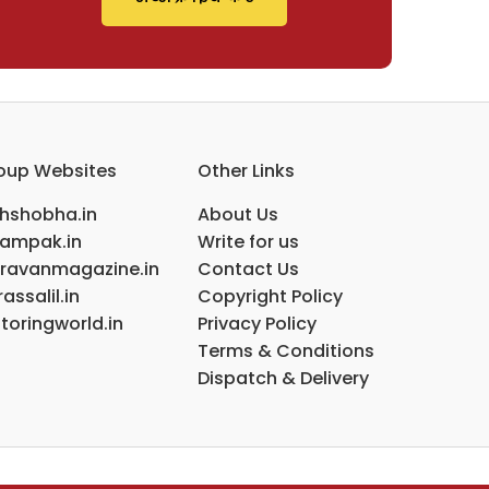
oup Websites
Other Links
ihshobha.in
About Us
ampak.in
Write for us
ravanmagazine.in
Contact Us
assalil.in
Copyright Policy
toringworld.in
Privacy Policy
Terms & Conditions
Dispatch & Delivery