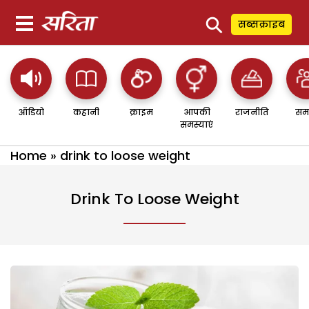
⚲
सब्सक्राइब
ऑडियो
कहानी
क्राइम
आपकी
राजनीति
सम
समस्याएं
Home
»
drink to loose weight
Drink To Loose Weight