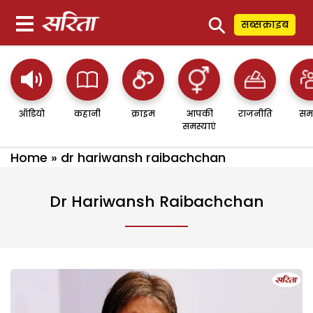
⚲
सब्सक्राइब
ऑडियो
कहानी
क्राइम
आपकी
राजनीति
सम
समस्याएं
Home
»
dr hariwansh raibachchan
Dr Hariwansh Raibachchan