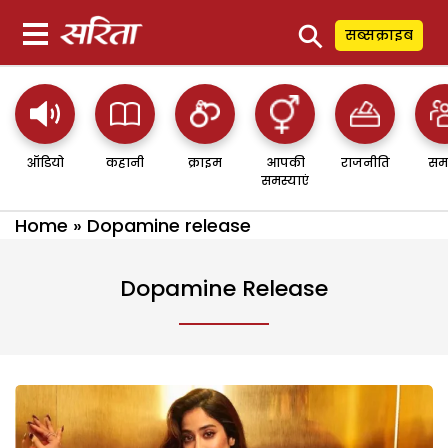
⚲
सब्सक्राइब
ऑडियो
कहानी
क्राइम
आपकी
राजनीति
सम
समस्याएं
Home
»
Dopamine release
Dopamine Release