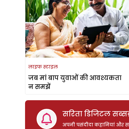
लाइफ स्टाइल
जब मां बाप युवाओं की आवश्यकता
न समझें
सरिता डिजिटल सब्सक्
अपनी पसंदीदा कहानियां और साम