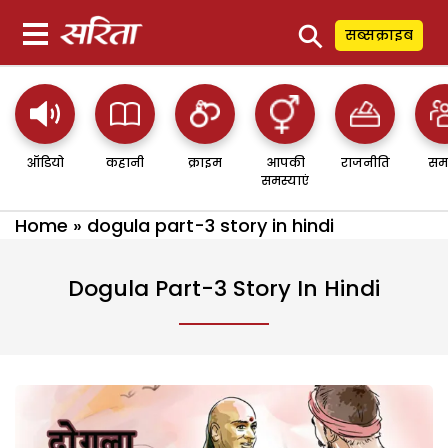
⚲
सब्सक्राइब
ऑडियो
कहानी
क्राइम
आपकी
राजनीति
सम
समस्याएं
Home
»
dogula part-3 story in hindi
Dogula Part-3 Story In Hindi