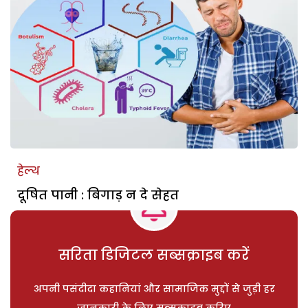
हेल्थ
दूषित पानी : बिगाड़ न दे सेहत
सरिता डिजिटल सब्सक्राइब करें
अपनी पसंदीदा कहानियां और सामाजिक मुद्दों से जुड़ी हर
जानकारी के लिए सब्सक्राइब करिए