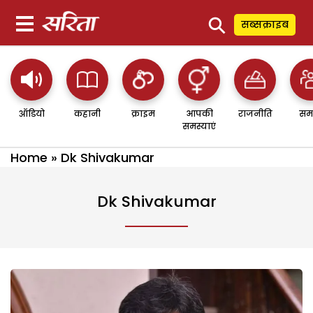
⚲
सब्सक्राइब
ऑडियो
कहानी
क्राइम
आपकी
राजनीति
सम
समस्याएं
Home
»
Dk Shivakumar
Dk Shivakumar