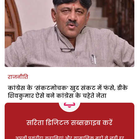
राजनीति
कांग्रेस के ‘संकटमोचक’ खुद संकट में फंसे, डीके
शिवकुमार ऐसे बने कांग्रेस के चहेते नेता
सरिता डिजिटल सब्सक्राइब करें
अपनी पसंदीदा कहानियां और सामाजिक मुद्दों से जुड़ी हर