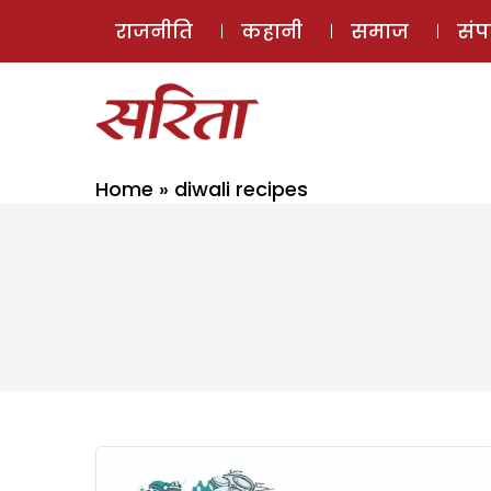
राजनीति
कहानी
समाज
सं
Home
»
diwali recipes