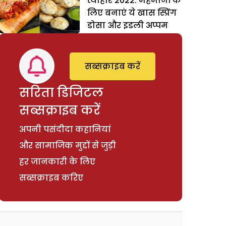
त्यौहार 2022: मेहमानों के
लिए बनाएं ये खास स्प्रिंग
डोसा और इडली अप्पम
सब्सक्राइब करें
सरिता डिजिटल
सब्सक्राइब करें
अपनी पसंदीदा कहानियां
और सामाजिक मुद्दों से जुड़ी
हर जानकारी के लिए
सब्सक्राइब करिए