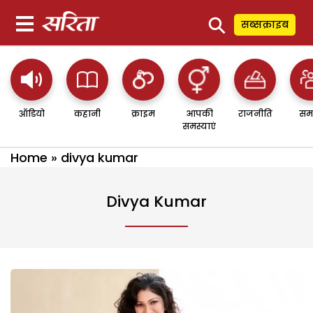
⚲
सब्सक्राइब
ऑडियो
कहानी
क्राइम
आपकी
राजनीति
सम
समस्याएं
Home
»
divya kumar
Divya Kumar