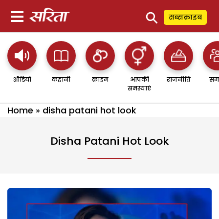
⚲
सब्सक्राइब
ऑडियो
कहानी
क्राइम
आपकी
राजनीति
सम
समस्याएं
Home
»
disha patani hot look
Disha Patani Hot Look