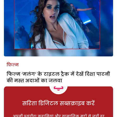
फिल्म
फिल्म ‘मलंग’ के टाइटल ट्रैक में देखें दिशा पाटनी
की मस्त अदाओं का जलवा
सरिता डिजिटल सब्सक्राइब करें
अपनी पसंदीदा कहानियां और सामाजिक मुद्दों से जुड़ी हर