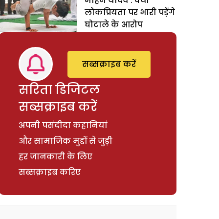
मोहन यादव : क्या
लोकप्रियता पर भारी पड़ेंगे
घोटाले के आरोप
सब्सक्राइब करें
सरिता डिजिटल
सब्सक्राइब करें
अपनी पसंदीदा कहानियां
और सामाजिक मुद्दों से जुड़ी
हर जानकारी के लिए
सब्सक्राइब करिए