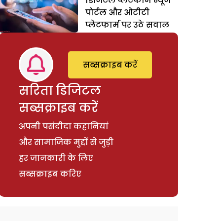
डिजिटल प्लेटफार्म न्यूज
पोर्टल और ओटीटी
प्लेटफार्म पर उठे सवाल
सब्सक्राइब करें
सरिता डिजिटल
सब्सक्राइब करें
अपनी पसंदीदा कहानियां
और सामाजिक मुद्दों से जुड़ी
हर जानकारी के लिए
सब्सक्राइब करिए