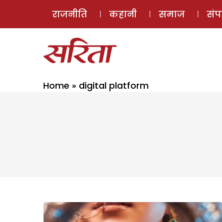
राजनीति
कहानी
समाज
सं
Home
»
digital platform