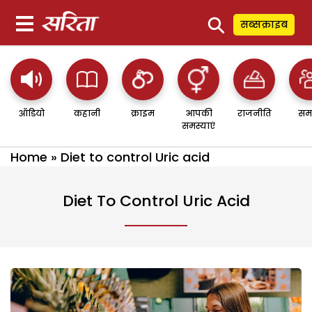
⚲
सब्सक्राइब
ऑडियो
कहानी
क्राइम
आपकी
राजनीति
सम
समस्याएं
Home
»
Diet to control Uric acid
Diet To Control Uric Acid