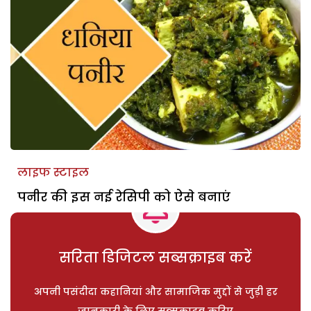
लाइफ स्टाइल
पनीर की इस नई रेसिपी को ऐसे बनाएं
सरिता डिजिटल सब्सक्राइब करें
अपनी पसंदीदा कहानियां और सामाजिक मुद्दों से जुड़ी हर
जानकारी के लिए सब्सक्राइब करिए