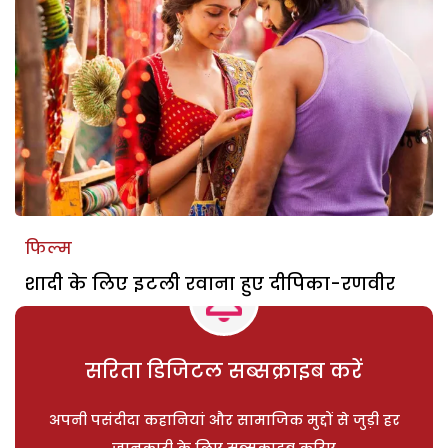
फिल्म
शादी के लिए इटली रवाना हुए दीपिका-रणवीर
सरिता डिजिटल सब्सक्राइब करें
अपनी पसंदीदा कहानियां और सामाजिक मुद्दों से जुड़ी हर
जानकारी के लिए सब्सक्राइब करिए