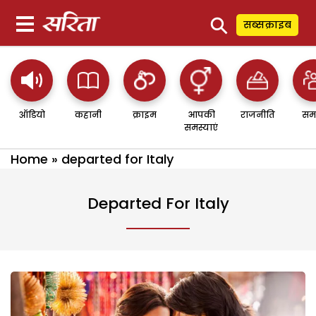
⚲
सब्सक्राइब
ऑडियो
कहानी
क्राइम
आपकी
राजनीति
सम
समस्याएं
Home
»
departed for Italy
Departed For Italy