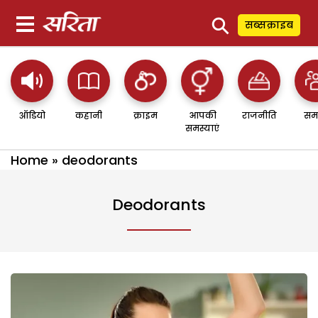
⚲
सब्सक्राइब
ऑडियो
कहानी
क्राइम
आपकी
राजनीति
सम
समस्याएं
Home
»
deodorants
Deodorants