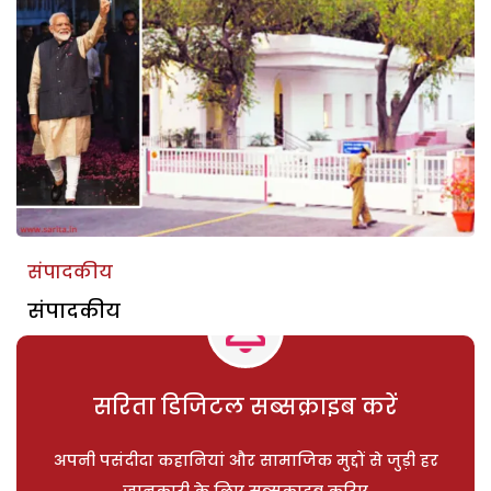
संपादकीय
संपादकीय
सरिता डिजिटल सब्सक्राइब करें
अपनी पसंदीदा कहानियां और सामाजिक मुद्दों से जुड़ी हर
जानकारी के लिए सब्सक्राइब करिए