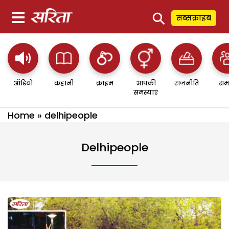
⚲
सब्सक्राइब
ऑडियो
कहानी
क्राइम
आपकी
राजनीति
सम
समस्याएं
Home
»
delhipeople
Delhipeople