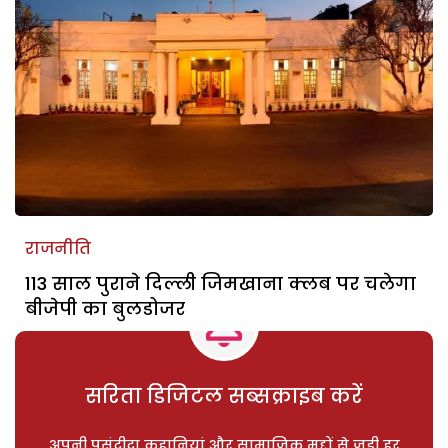
राजनीति
113 साल पुराने दिल्ली जिमखाना क्लब पर चलेगा
बीजेपी का बुलडोजर
सरिता डिजिटल सब्सक्राइब करें
अपनी पसंदीदा कहानियां और सामाजिक मुद्दों से जुड़ी हर