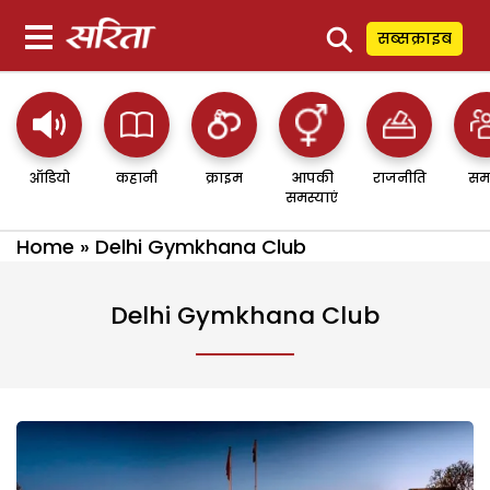
⚲
सब्सक्राइब
ऑडियो
कहानी
क्राइम
आपकी
राजनीति
सम
समस्याएं
Home
»
Delhi Gymkhana Club
Delhi Gymkhana Club