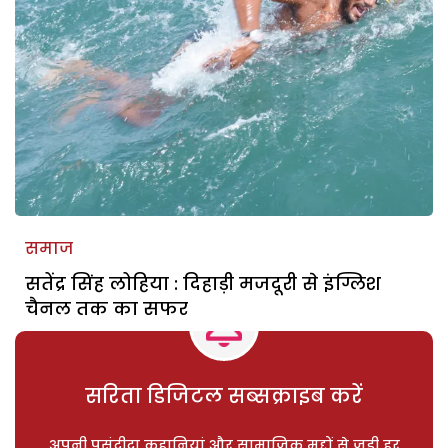
समाज
सतेंद्र सिंह लोहिया : दिहाड़ी मजदूरी से इंग्लिश
चैनल तक का सफर
सरिता डिजिटल सब्सक्राइब करें
अपनी पसंदीदा कहानियां और सामाजिक मुद्दों से जुड़ी हर