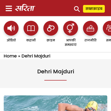
⚲
सब्सक्राइब
ऑडियो
कहानी
क्राइम
आपकी
राजनीति
सम
समस्याएं
Home
»
Dehri Majduri
Dehri Majduri