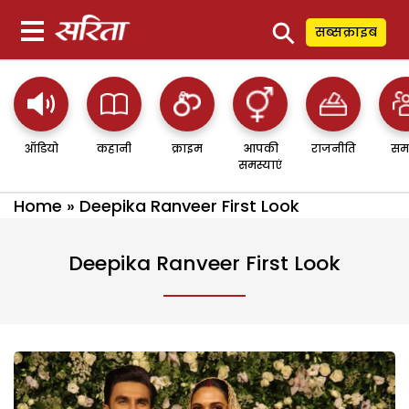
⚲
सब्सक्राइब
ऑडियो
कहानी
क्राइम
आपकी
राजनीति
सम
समस्याएं
Home
»
Deepika Ranveer First Look
Deepika Ranveer First Look