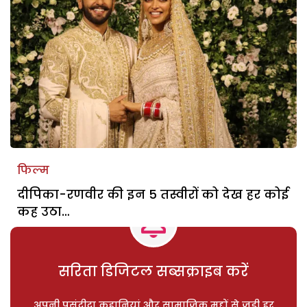
फिल्म
दीपिका-रणवीर की इन 5 तस्वीरों को देख हर कोई
कह उठा…
सरिता डिजिटल सब्सक्राइब करें
अपनी पसंदीदा कहानियां और सामाजिक मुद्दों से जुड़ी हर