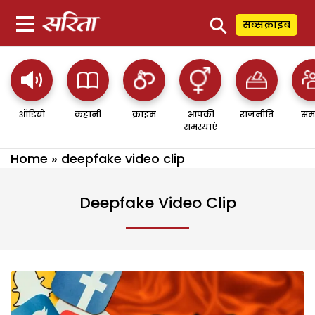
⚲
सब्सक्राइब
ऑडियो
कहानी
क्राइम
आपकी
राजनीति
सम
समस्याएं
Home
»
deepfake video clip
Deepfake Video Clip