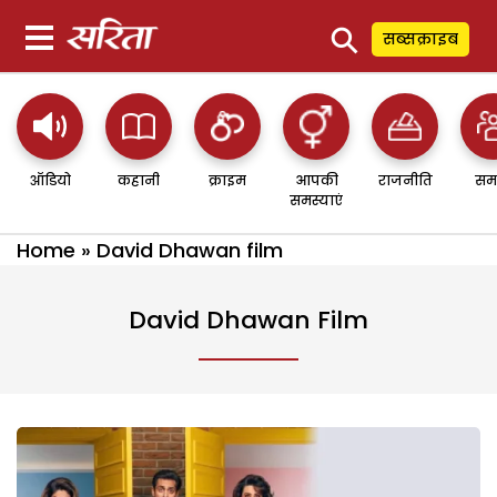
⚲
सब्सक्राइब
ऑडियो
कहानी
क्राइम
आपकी
राजनीति
सम
समस्याएं
Home
»
David Dhawan film
David Dhawan Film