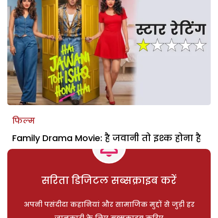
फिल्म
Family Drama Movie: है जवानी तो इश्क होना है
सरिता डिजिटल सब्सक्राइब करें
अपनी पसंदीदा कहानियां और सामाजिक मुद्दों से जुड़ी हर
जानकारी के लिए सब्सक्राइब करिए