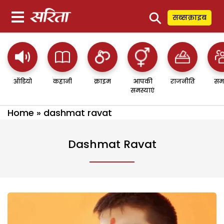
⚲
सब्सक्राइब
ऑडियो
कहानी
क्राइम
आपकी
राजनीति
सम
समस्याएं
Home
»
dashmat ravat
Dashmat Ravat