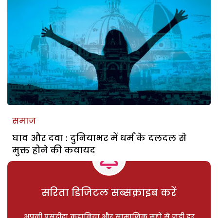
समाज
घाव और दवा : दुनियाभर में धर्म के दलदल से
मुक्त होने की कवायद
सरिता डिजिटल सब्सक्राइब करें
अपनी पसंदीदा कहानियां और सामाजिक मुद्दों से जुड़ी हर