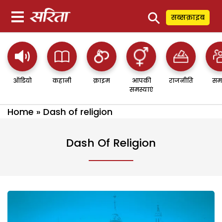
⚲
सब्सक्राइब
ऑडियो
कहानी
क्राइम
आपकी
राजनीति
सम
समस्याएं
Home
»
Dash of religion
Dash Of Religion