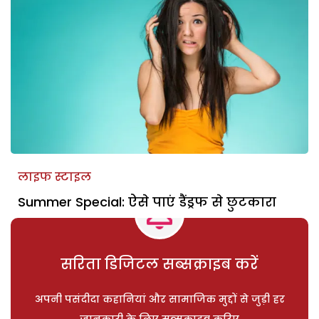
लाइफ स्टाइल
Summer Special: ऐसे पाएं डैंड्रफ से छुटकारा
सरिता डिजिटल सब्सक्राइब करें
अपनी पसंदीदा कहानियां और सामाजिक मुद्दों से जुड़ी हर
जानकारी के लिए सब्सक्राइब करिए