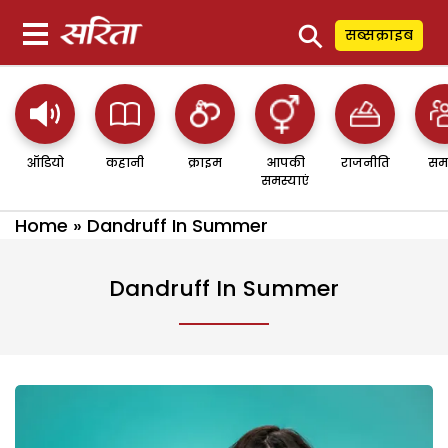
⚲
सब्सक्राइब
ऑडियो
कहानी
क्राइम
आपकी
राजनीति
सम
समस्याएं
Home
»
Dandruff In Summer
Dandruff In Summer